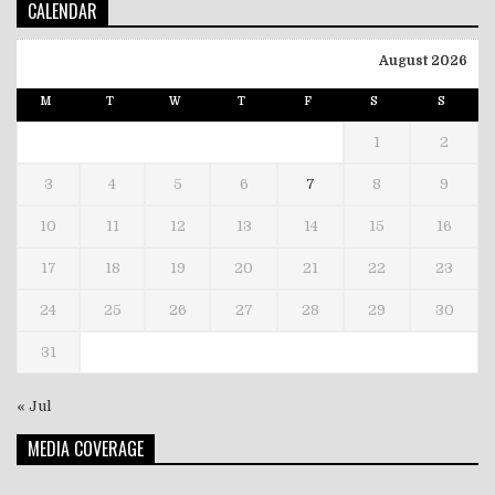
CALENDAR
August 2026
M
T
W
T
F
S
S
1
2
3
4
5
6
7
8
9
10
11
12
13
14
15
16
17
18
19
20
21
22
23
24
25
26
27
28
29
30
31
« Jul
MEDIA COVERAGE