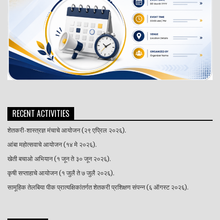
RECENT ACTIVITIES
शेतकरी-शास्त्रज्ञ मंचाचे आयोजन (२९ एप्रिल २०२६).
आंबा महोत्सवाचे आयोजन (१४ मे २०२६).
खेती बचाओ अभियान (१ जून ते ३० जून २०२६).
कृषी सप्ताहाचे आयोजन (१ जुलै ते ७ जुलै २०२६).
सामूहिक तेलबिया पीक प्रात्यक्षिकांतर्गत शेतकरी प्रशिक्षण संपन्न (६ ऑगस्ट २०२६).